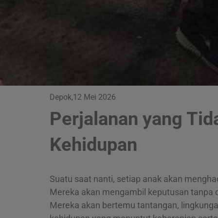
Depok,12 Mei 2026
Perjalanan yang Tid
Kehidupan
Suatu saat nanti, setiap anak akan menghad
Mereka akan mengambil keputusan tanpa d
Mereka akan bertemu tantangan, lingkunga