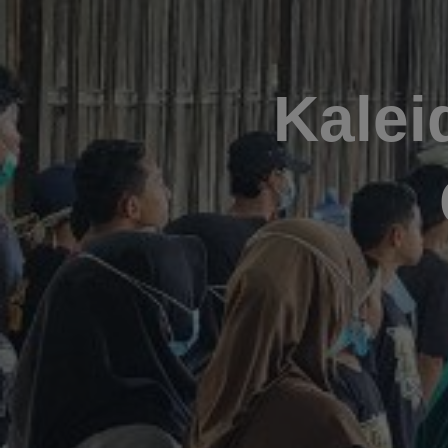
Kalei