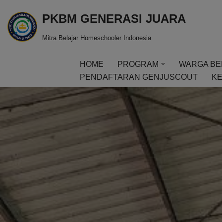
PKBM GENERASI JUARA
Skip
Mitra Belajar Homeschooler Indonesia
to
content
HOME
PROGRAM
WARGA BE
PENDAFTARAN GENJUSCOUT
KE