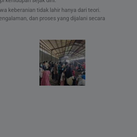
 kehidupan sejak dini.
a keberanian tidak lahir hanya dari teori.
pengalaman, dan proses yang dijalani secara