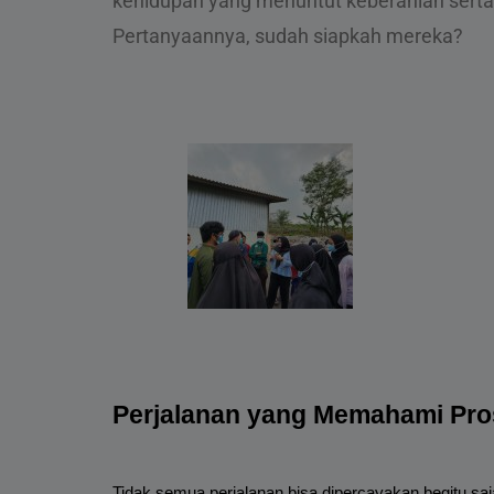
kehidupan yang menuntut keberanian serta
Pertanyaannya, sudah siapkah mereka?
Perjalanan yang Memahami Pr
Tidak semua perjalanan bisa dipercayakan begitu saj