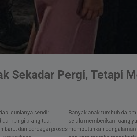
ak Sekadar Pergi, Tetapi
api dunianya sendiri.
Banyak anak tumbuh dalam
idampingi orang tua.
selalu memberikan ruang ya
n baru, dan berbagai proses
membutuhkan pengalaman y