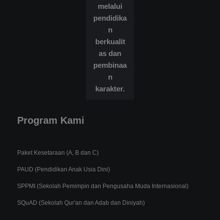
melalui
pendidika
n
berkualit
as dan
pembinaa
n
karakter.
Program Kami
Paket Kesetaraan (A, B dan C)
PAUD (Pendidikan Anak Usia Dini)
SPPMI (Sekolah Pemimpin dan Pengusaha Muda Internasional)
SQuAD (Sekolah Qur'an dan Adab dan Diniyah)