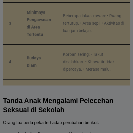
Minimnya
Beberapa lokasi rawan: • Ruang
Pengawasan
3
tertutup. • Area sepi. • Aktivitas di
di Area
luar jam belajar.
Tertentu
Korban sering: • Takut
Budaya
4
disalahkan. • Khawatir tidak
Diam
dipercaya. • Merasa malu.
Tanda Anak Mengalami Pelecehan 
Seksual di Sekolah
Orang tua perlu peka terhadap perubahan berikut: