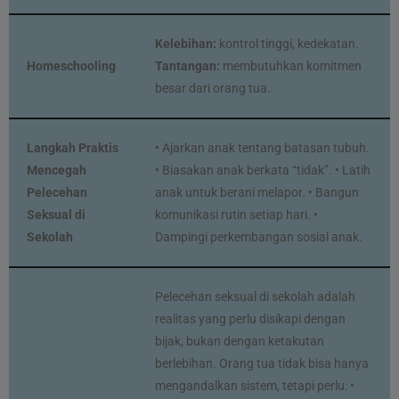
Kelebihan:
kontrol tinggi, kedekatan.
Homeschooling
Tantangan:
membutuhkan komitmen
besar dari orang tua.
Langkah Praktis
• Ajarkan anak tentang batasan tubuh.
Mencegah
• Biasakan anak berkata “tidak”. • Latih
Pelecehan
anak untuk berani melapor. • Bangun
Seksual di
komunikasi rutin setiap hari. •
Sekolah
Dampingi perkembangan sosial anak.
Pelecehan seksual di sekolah adalah
realitas yang perlu disikapi dengan
bijak, bukan dengan ketakutan
berlebihan. Orang tua tidak bisa hanya
mengandalkan sistem, tetapi perlu: •