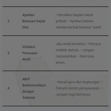
Ajarkan
• Kenalkan bagian tubuh
2
Batasan Sejak
pribadi. • Ajarkan bahwa
Dini
mereka berhak berkata “tidak”.
Jika anak bercerita: • Percaya
Validasi
terlebih dahulu. • Jangan
3
Perasaan
menyalahkan. • Beri rasa
Anak
aman.
Aktif
• Kenali guru dan lingkungan. •
Berkomunikasi
4
Pahami sistem pengawasan. •
dengan
Jangan ragu bertanya.
Sekolah