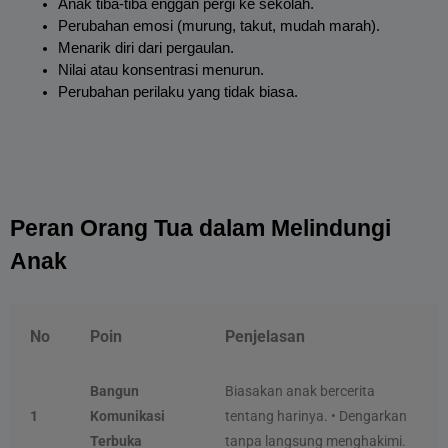
Anak tiba-tiba enggan pergi ke sekolah.
Perubahan emosi (murung, takut, mudah marah).
Menarik diri dari pergaulan.
Nilai atau konsentrasi menurun.
Perubahan perilaku yang tidak biasa.
Peran Orang Tua dalam Melindungi 
Anak
No
Poin
Penjelasan
Bangun
Biasakan anak bercerita
1
Komunikasi
tentang harinya. • Dengarkan
Terbuka
tanpa langsung menghakimi.