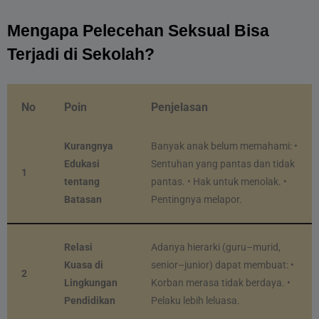
Mengapa Pelecehan Seksual Bisa 
Terjadi di Sekolah?
No
Poin
Penjelasan
Kurangnya
Banyak anak belum memahami: •
Edukasi
Sentuhan yang pantas dan tidak
1
tentang
pantas. • Hak untuk menolak. •
Batasan
Pentingnya melapor.
Relasi
Adanya hierarki (guru–murid,
Kuasa di
senior–junior) dapat membuat: •
2
Lingkungan
Korban merasa tidak berdaya. •
Pendidikan
Pelaku lebih leluasa.