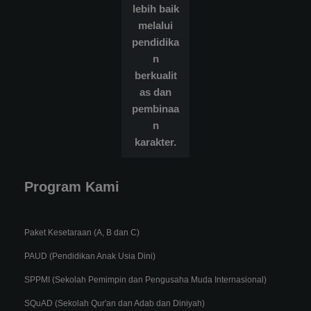
lebih baik
melalui
pendidika
n
berkualit
as dan
pembinaa
n
karakter.
Program Kami
Paket Kesetaraan (A, B dan C)
PAUD (Pendidikan Anak Usia Dini)
SPPMI (Sekolah Pemimpin dan Pengusaha Muda Internasional)
SQuAD (Sekolah Qur'an dan Adab dan Diniyah)