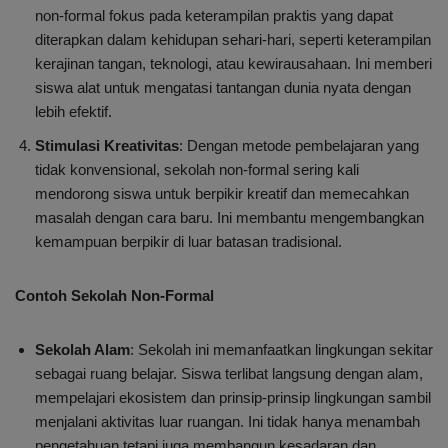
non-formal fokus pada keterampilan praktis yang dapat
diterapkan dalam kehidupan sehari-hari, seperti keterampilan
kerajinan tangan, teknologi, atau kewirausahaan. Ini memberi
siswa alat untuk mengatasi tantangan dunia nyata dengan
lebih efektif.
Stimulasi Kreativitas
: Dengan metode pembelajaran yang
tidak konvensional, sekolah non-formal sering kali
mendorong siswa untuk berpikir kreatif dan memecahkan
masalah dengan cara baru. Ini membantu mengembangkan
kemampuan berpikir di luar batasan tradisional.
Contoh Sekolah Non-Formal
Sekolah Alam
: Sekolah ini memanfaatkan lingkungan sekitar
sebagai ruang belajar. Siswa terlibat langsung dengan alam,
mempelajari ekosistem dan prinsip-prinsip lingkungan sambil
menjalani aktivitas luar ruangan. Ini tidak hanya menambah
pengetahuan tetapi juga membangun kesadaran dan