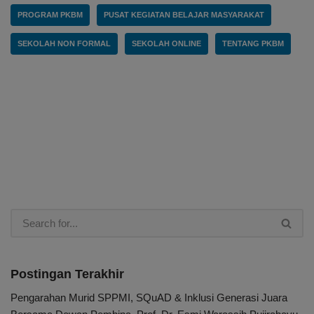
PROGRAM PKBM
PUSAT KEGIATAN BELAJAR MASYARAKAT
SEKOLAH NON FORMAL
SEKOLAH ONLINE
TENTANG PKBM
Postingan Terakhir
Pengarahan Murid SPPMI, SQuAD & Inklusi Generasi Juara